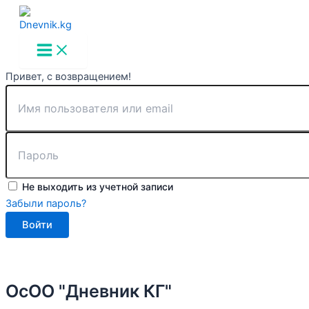
Main
Перейти
Menu
к
содержимому
Привет, с возвращением!
Не выходить из учетной записи
Забыли пароль?
Войти
ОсОО "Дневник КГ"