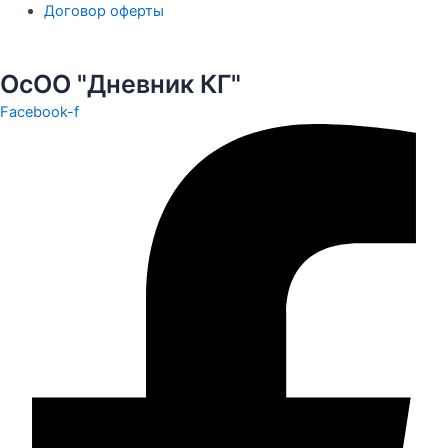
Договор оферты
ОсОО "Дневник КГ"
Facebook-f