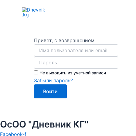
Перейти
к
содержимому
Привет, с возвращением!
Не выходить из учетной записи
Забыли пароль?
Войти
ОсОО "Дневник КГ"
Facebook-f