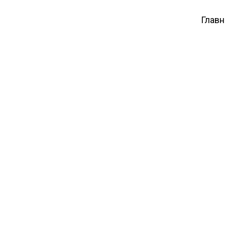
Главн